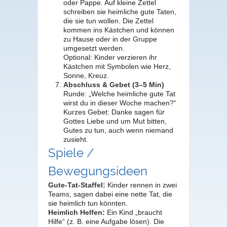
oder Pappe. Auf kleine Zettel
schreiben sie heimliche gute Taten,
die sie tun wollen. Die Zettel
kommen ins Kästchen und können
zu Hause oder in der Gruppe
umgesetzt werden.
Optional: Kinder verzieren ihr
Kästchen mit Symbolen wie Herz,
Sonne, Kreuz.
Abschluss & Gebet (3–5 Min)
Runde: „Welche heimliche gute Tat
wirst du in dieser Woche machen?“
Kurzes Gebet: Danke sagen für
Gottes Liebe und um Mut bitten,
Gutes zu tun, auch wenn niemand
zusieht.
Spiele /
Bewegungsideen
Gute-Tat-Staffel:
Kinder rennen in zwei
Teams, sagen dabei eine nette Tat, die
sie heimlich tun könnten.
Heimlich Helfen:
Ein Kind „braucht
Hilfe“ (z. B. eine Aufgabe lösen). Die