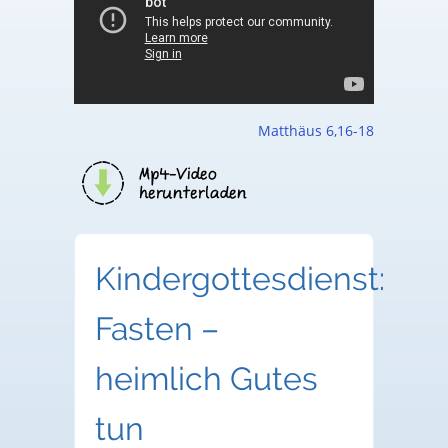
Matthäus 6,16-18
Kindergottesdienst:
Fasten –
heimlich Gutes
tun