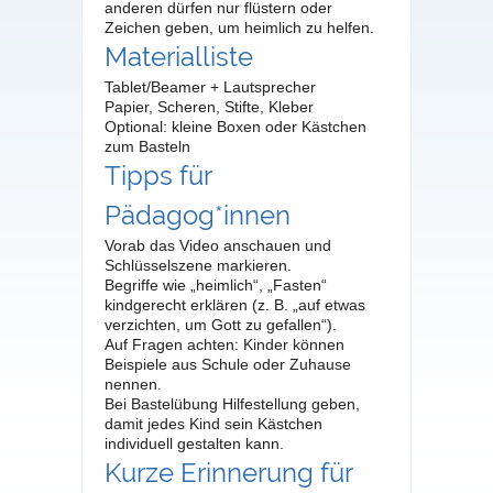
anderen dürfen nur flüstern oder
Zeichen geben, um heimlich zu helfen.
Materialliste
Tablet/Beamer + Lautsprecher
Papier, Scheren, Stifte, Kleber
Optional: kleine Boxen oder Kästchen
zum Basteln
Tipps für
Pädagog*innen
Vorab das Video anschauen und
Schlüsselszene markieren.
Begriffe wie „heimlich“, „Fasten“
kindgerecht erklären (z. B. „auf etwas
verzichten, um Gott zu gefallen“).
Auf Fragen achten: Kinder können
Beispiele aus Schule oder Zuhause
nennen.
Bei Bastelübung Hilfestellung geben,
damit jedes Kind sein Kästchen
individuell gestalten kann.
Kurze Erinnerung für