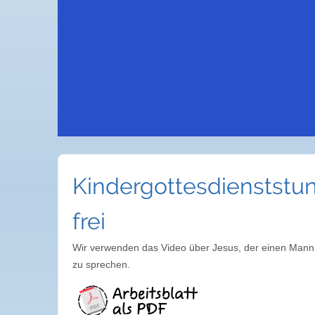
Kindergottesdienststu
frei
Wir verwenden das Video über Jesus, der einen Mann 
zu sprechen.