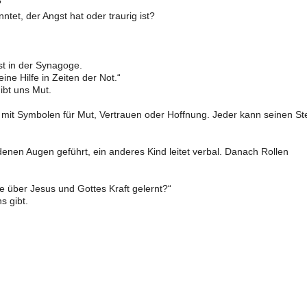
?
tet, der Angst hat oder traurig ist?
st in der Synagoge.
ine Hilfe in Zeiten der Not.“
ibt uns Mut.
mit Symbolen für Mut, Vertrauen oder Hoffnung. Jeder kann seinen St
enen Augen geführt, ein anderes Kind leitet verbal. Danach Rollen
 über Jesus und Gottes Kraft gelernt?“
s gibt.