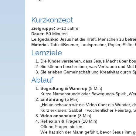
Kurzkonzept
Zielgruppe:
5–10 Jahre
Dauer:
50 Minuten
Leitgedanke:
Jesus hat die Kraft, Menschen zu befrei
Material:
Tablet/Beamer, Lautsprecher, Papier, Stifte, 
Lernziele
Die Kinder verstehen, dass Jesus Macht über bö
Sie können beschreiben, was Vertrauen und Mut 
Sie erleben Gemeinschaft und Kreativität durch S
Ablauf
Begrüßung & Warm-up
(5 Min)
Kurze Namensrunde oder Bewegungs-Spiel: „Werft
Einführung
(5 Min)
„Heute schauen wir ein Video über ein Wunder, d
Kurz erklären: Sabbat = wöchentlicher Feierta
Video anschauen
(3 Min)
Reflexion & Fragen
(10 Min)
Offene Fragen stellen:
Wie hat sich der Mann gefühlt, bevor Jesus ihm g