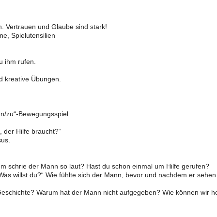
 Vertrauen und Glaube sind stark!
e, Spielutensilien
u ihm rufen.
d kreative Übungen.
n/zu“-Bewegungsspiel.
 der Hilfe braucht?“
sus.
m schrie der Mann so laut? Hast du schon einmal um Hilfe gerufen?
s willst du?“ Wie fühlte sich der Mann, bevor und nachdem er sehen
 Geschichte? Warum hat der Mann nicht aufgegeben? Wie können wir h