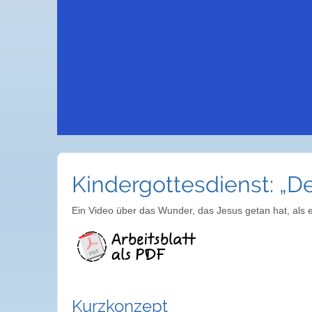
Kindergottesdienst: „D
Ein Video über das Wunder, das Jesus getan hat, als 
Kurzkonzept